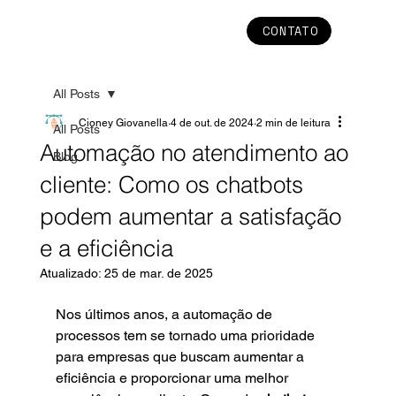
CONTATO
All Posts
Cioney Giovanella
4 de out. de 2024
2 min de leitura
All Posts
Automação no atendimento ao
Blog
cliente: Como os chatbots
podem aumentar a satisfação
e a eficiência
Atualizado:
25 de mar. de 2025
Nos últimos anos, a automação de 
processos tem se tornado uma prioridade 
para empresas que buscam aumentar a 
eficiência e proporcionar uma melhor 