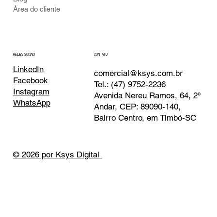
Área do cliente
CONTATO
REDES SOCIAIS
LinkedIn
comercial@ksys.com.br
Facebook
Tel.: (47) 9752-2236
Instagram
Avenida Nereu Ramos, 64, 2º
WhatsApp
Andar, CEP: 89090-140,
Bairro Centro, em Timbó-SC
© 2026 por Ksys Digital