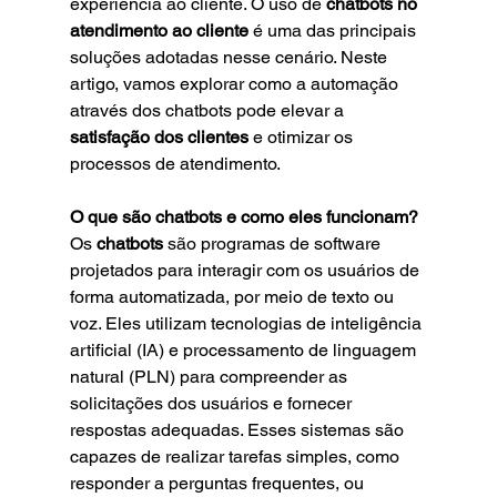
experiência ao cliente. O uso de 
chatbots no 
atendimento ao cliente
 é uma das principais 
soluções adotadas nesse cenário. Neste 
artigo, vamos explorar como a automação 
através dos chatbots pode elevar a 
satisfação dos clientes
 e otimizar os 
processos de atendimento.
O que são chatbots e como eles funcionam? 
Os 
chatbots
 são programas de software 
projetados para interagir com os usuários de 
forma automatizada, por meio de texto ou 
voz. Eles utilizam tecnologias de inteligência 
artificial (IA) e processamento de linguagem 
natural (PLN) para compreender as 
solicitações dos usuários e fornecer 
respostas adequadas. Esses sistemas são 
capazes de realizar tarefas simples, como 
responder a perguntas frequentes, ou 