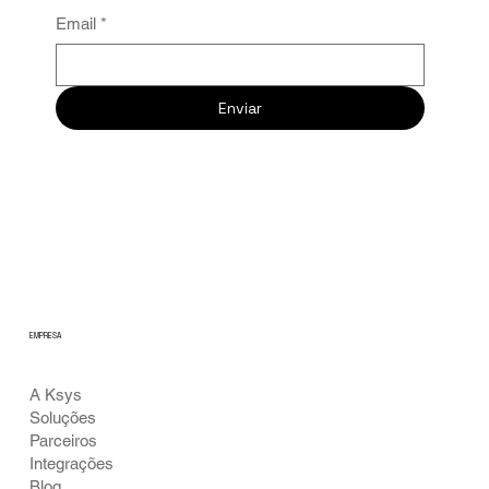
Email
*
Enviar
EMPRESA
A Ksys
Soluções
Parceiros
Integrações
Blog