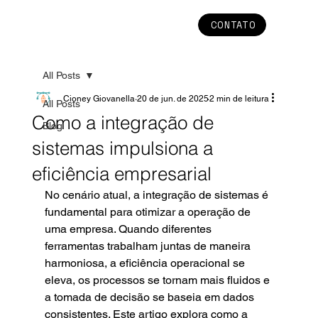
CONTATO
All Posts
Cioney Giovanella
20 de jun. de 2025
2 min de leitura
All Posts
Como a integração de
Blog
sistemas impulsiona a
eficiência empresarial
No cenário atual, a integração de sistemas é 
fundamental para otimizar a operação de 
uma empresa. Quando diferentes 
ferramentas trabalham juntas de maneira 
harmoniosa, a eficiência operacional se 
eleva, os processos se tornam mais fluidos e 
a tomada de decisão se baseia em dados 
consistentes. Este artigo explora como a 