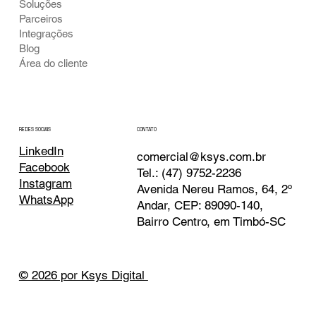
Soluções
Parceiros
Integrações
Blog
Área do cliente
CONTATO
REDES SOCIAIS
LinkedIn
comercial@ksys.com.br
Facebook
Tel.: (47) 9752-2236
Instagram
Avenida Nereu Ramos, 64, 2º
WhatsApp
Andar, CEP: 89090-140,
Bairro Centro, em Timbó-SC
© 2026 por Ksys Digital