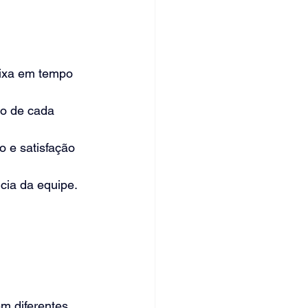
aixa em tempo 
ho de cada 
o e satisfação 
cia da equipe.
 diferentes 