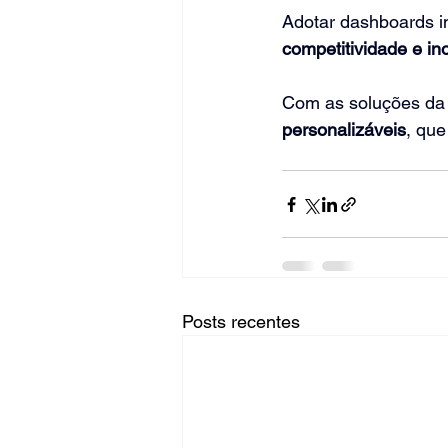
Adotar dashboards i
competitividade e i
Com as soluções da 
personalizáveis
, que
Posts recentes