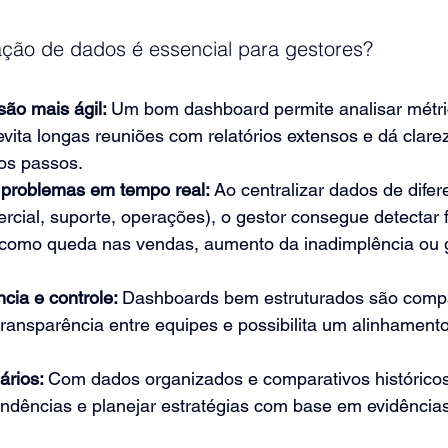
zação de dados é essencial para gestores?
ão mais ágil: 
Um bom dashboard permite analisar métric
vita longas reuniões com relatórios extensos e dá clare
os passos.
e problemas em tempo real: 
Ao centralizar dados de difer
ercial, suporte, operações), o gestor consegue detectar 
como queda nas vendas, aumento da inadimplência ou g
cia e controle: 
Dashboards bem estruturados são compar
ransparência entre equipes e possibilita um alinhamento
rios: 
Com dados organizados e comparativos históricos
ndências e planejar estratégias com base em evidência