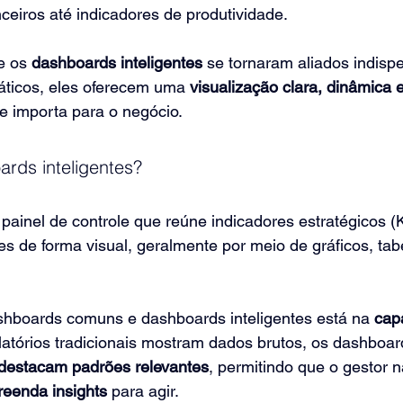
eiros até indicadores de produtividade.
e os 
dashboards inteligentes
 se tornaram aliados indisp
táticos, eles oferecem uma 
visualização clara, dinâmica
e importa para o negócio.
rds inteligentes?
painel de controle que reúne indicadores estratégicos (K
s de forma visual, geralmente por meio de gráficos, tab
ashboards comuns e dashboards inteligentes está na 
cap
latórios tradicionais mostram dados brutos, os dashboard
 destacam padrões relevantes
, permitindo que o gestor 
eenda insights
 para agir.