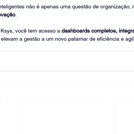
nteligentes não é apenas uma questão de organização, 
novação
.
Ksys, você tem acesso a 
dashboards completos, integr
 elevam a gestão a um novo patamar de eficiência e agil