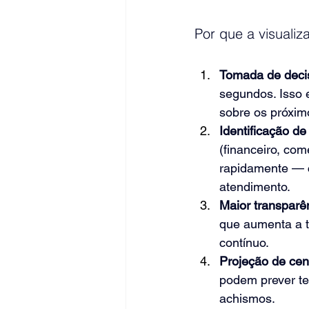
Por que a visuali
Tomada de decis
segundos. Isso e
sobre os próxim
Identificação d
(financeiro, com
rapidamente — 
atendimento.
Maior transparên
que aumenta a t
contínuo.
Projeção de cená
podem prever te
achismos.