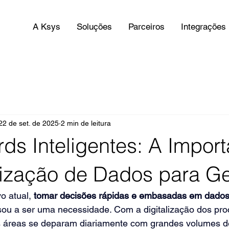
A Ksys
Soluções
Parceiros
Integrações
22 de set. de 2025
2 min de leitura
ds Inteligentes: A Import
lização de Dados para Ge
 atual, 
tomar decisões rápidas e embasadas em dado
sou a ser uma necessidade. Com a digitalização dos pro
s áreas se deparam diariamente com grandes volumes d