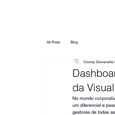
All Posts
Blog
Cioney Giovanella
Dashboar
da Visua
No mundo corporativo
um diferencial e pas
gestores de todas a