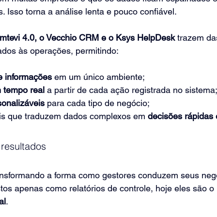
. Isso torna a análise lenta e pouco confiável.
mtevi 4.0, o Vecchio CRM e o Ksys HelpDesk
 trazem da
rados às operações, permitindo:
e informações
 em um único ambiente;
 tempo real
 a partir de cada ação registrada no sistema
sonalizáveis
 para cada tipo de negócio;
ais que traduzem dados complexos em 
decisões rápidas 
resultados
ransformando a forma como gestores conduzem seus negó
os apenas como relatórios de controle, hoje eles são o 
al
.