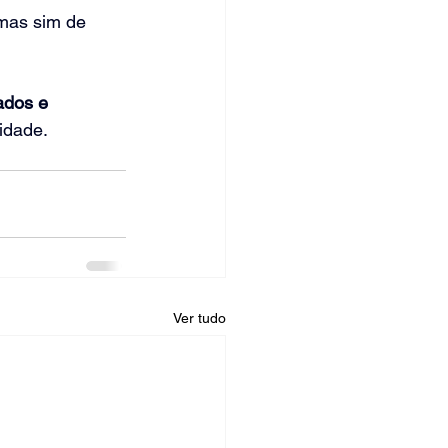
mas sim de 
ados e 
idade.
Ver tudo