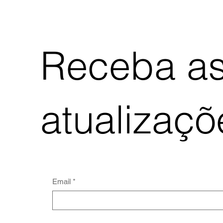
Receba as
atualizaç
Email
*