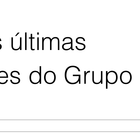
 últimas
ões do Grupo