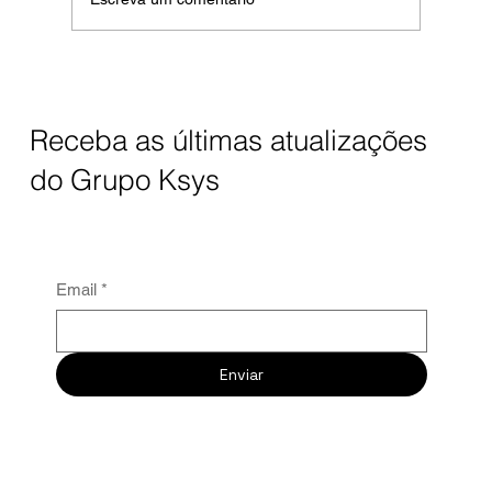
40% dos tickets nã
Receba as últimas atualizações
do Grupo Ksys
Email
*
Enviar