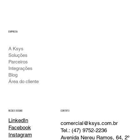
EMPRESA
A Ksys
Soluções
Parceiros
Integrações
Blog
Área do cliente
CONTATO
REDES SOCIAIS
LinkedIn
comercial@ksys.com.br
Facebook
Tel.: (47) 9752-2236
Instagram
Avenida Nereu Ramos, 64, 2º