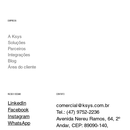
EMPRESA
A Ksys
Soluções
Parceiros
Integrações
Blog
Área do cliente
CONTATO
REDES SOCIAIS
LinkedIn
comercial@ksys.com.br
Facebook
Tel.: (47) 9752-2236
Instagram
Avenida Nereu Ramos, 64, 2º
WhatsApp
Andar, CEP: 89090-140,