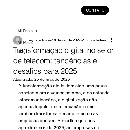
CONTATO
All Posts
Thaynara Tomio
19 de set. de 2024
2 min de leitura
All Posts
Transformação digital no setor
Blog
de telecom: tendências e
desafios para 2025
Atualizado:
25 de mar. de 2025
A transformação digital tem sido uma pauta 
constante em diversos setores, e no setor de 
telecomunicações, a digitalização não 
apenas impulsiona a inovação, como 
também transforma a maneira como as 
empresas operam. À medida que nos 
aproximamos de 2025, as empresas de 