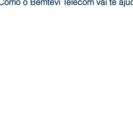
Como o Bemtevi Telecom vai te aju