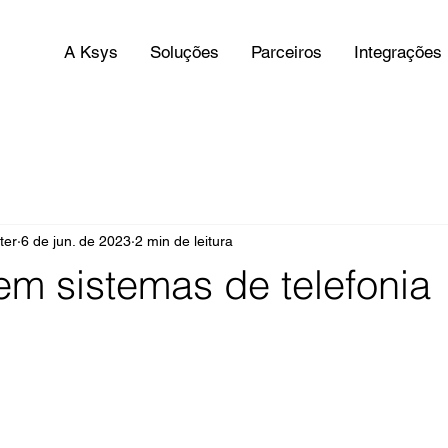
A Ksys
Soluções
Parceiros
Integrações
ter
6 de jun. de 2023
2 min de leitura
em sistemas de telefonia