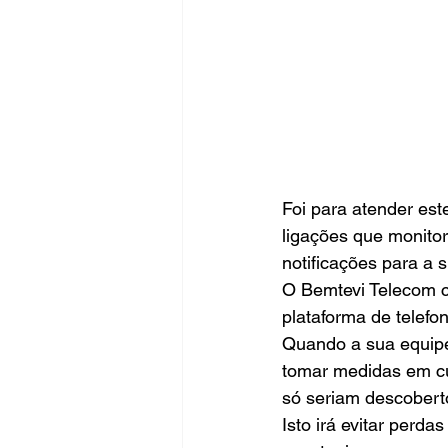
Foi para atender est
ligações que monito
notificações para a 
O Bemtevi Telecom c
plataforma de telefon
Quando a sua equipe
tomar medidas em cu
só seriam descoberto
Isto irá evitar perda