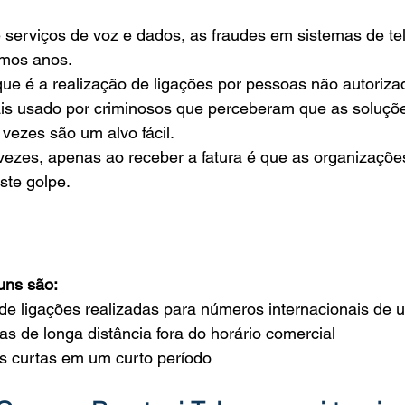
serviços de voz e dados, as fraudes em sistemas de tel
imos anos.
 que é a realização de ligações por pessoas não autoriza
s usado por criminosos que perceberam que as soluçõe
vezes são um alvo fácil.
vezes, apenas ao receber a fatura é que as organizaçõe
ste golpe.
uns são:
e ligações realizadas para números internacionais de u
s de longa distância fora do horário comercial
 curtas em um curto período