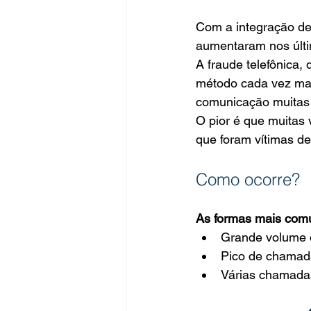
Com a integração de 
aumentaram nos últ
A fraude telefônica,
método cada vez mai
comunicação muitas 
O pior é que muitas 
que foram vítimas de
Como ocorre?
As formas mais com
Grande volume d
Pico de chamada
Várias chamadas