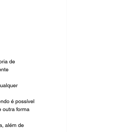
ria de 
ente 
ualquer 
ndo é possível 
 outra forma 
a, além de 