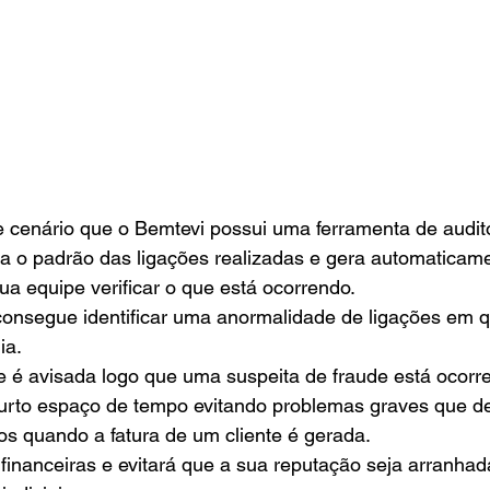
e cenário que o Bemtevi possui uma ferramenta de audito
ra o padrão das ligações realizadas e gera automaticam
sua equipe verificar o que está ocorrendo.
onsegue identificar uma anormalidade de ligações em q
ia.
 é avisada logo que uma suspeita de fraude está ocorre
rto espaço de tempo evitando problemas graves que de
s quando a fatura de um cliente é gerada.
s financeiras e evitará que a sua reputação seja arranhad