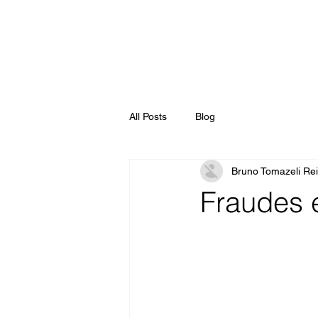
All Posts
Blog
Bruno Tomazeli Rei
Fraudes 