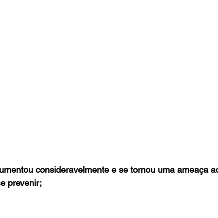
 aumentou consideravelmente e se tornou uma ameaça a
e prevenir;