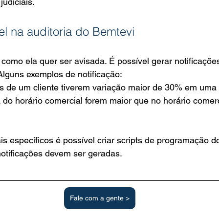
udiciais.
l na auditoria do Bemtevi
 Alguns exemplos de notificação:
s de um cliente tiverem variação maior de 30% em uma 
a do horário comercial forem maior que no horário comerc
s específicos é possível criar scripts de programação d
notificações devem ser geradas.
Fale com a gente >