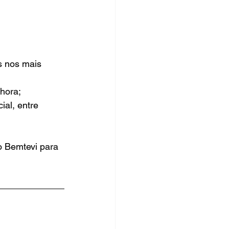
hora;
ial, entre 
o Bemtevi para 