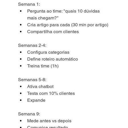
Semana 1:
Pergunta ao time: "quais 10 dúvidas 
mais chegam?"
Cria artigo para cada (30 min por artigo)
Compartilha com clientes
Semanas 2-4:
Configura categorias
Define roteiro automático
Treina time (1h)
Semanas 5-8:
Ativa chatbot
Testa com 10% clientes
Expande
Semana 9:
Mede antes vs depois
Comunica resultado