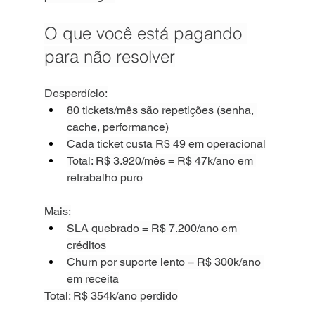
O que você está pagando 
para não resolver
Desperdício:
80 tickets/mês são repetições (senha, 
cache, performance)
Cada ticket custa R$ 49 em operacional
Total: R$ 3.920/mês = R$ 47k/ano em 
retrabalho puro
Mais:
SLA quebrado = R$ 7.200/ano em 
créditos
Churn por suporte lento = R$ 300k/ano 
em receita
Total: R$ 354k/ano perdido