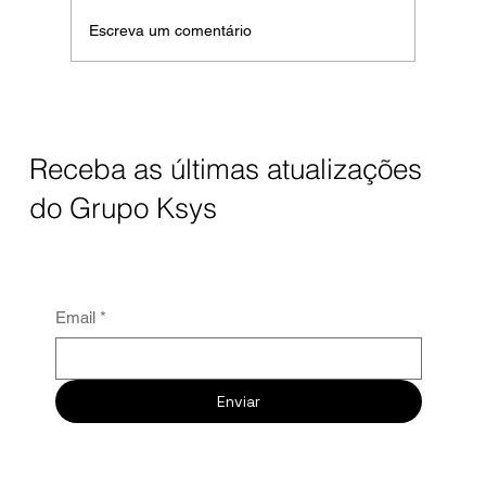
ficou para trás está tendo que compensar com
Escreva um comentário
preço mais baixo — o que mata a margem
Receba as últimas atualizações
do Grupo Ksys
Email
*
Enviar