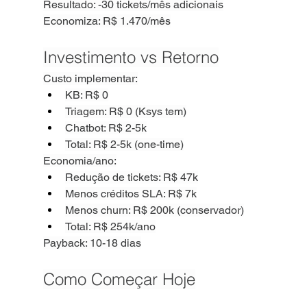
Resultado: -30 tickets/mês adicionais
Economiza: R$ 1.470/mês
Investimento vs Retorno
Custo implementar:
KB: R$ 0
Triagem: R$ 0 (Ksys tem)
Chatbot: R$ 2-5k
Total: R$ 2-5k (one-time)
Economia/ano:
Redução de tickets: R$ 47k
Menos créditos SLA: R$ 7k
Menos churn: R$ 200k (conservador)
Total: R$ 254k/ano
Payback: 10-18 dias
Como Começar Hoje