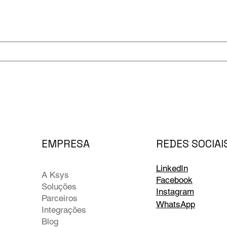
REDES SOCIAI
EMPRESA
LinkedIn
A Ksys
Facebook
Soluções
Instagram
Parceiros
WhatsApp
Integrações
Blog