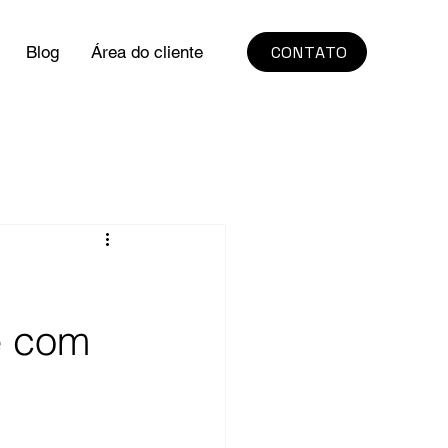
CONTATO
Blog
Área do cliente
e com