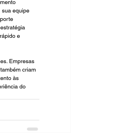
imento 
, sua equipe 
porte 
estratégia 
rápido e 
des. Empresas 
 também criam 
ento às 
riência do 