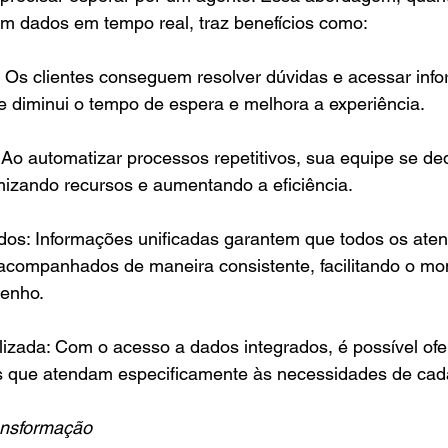
am dados em tempo real, traz benefícios como:
: Os clientes conseguem resolver dúvidas e acessar inf
e diminui o tempo de espera e melhora a experiência.
Ao automatizar processos repetitivos, sua equipe se de
mizando recursos e aumentando a eficiência.
dos: Informações unificadas garantem que todos os ate
 acompanhados de maneira consistente, facilitando o mo
penho.
izada: Com o acesso a dados integrados, é possível ofe
s que atendam especificamente às necessidades de cada
ansformação