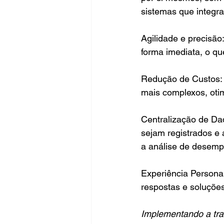
sistemas que integr
Agilidade e precisão
forma imediata, o qu
Redução de Custos: 
mais complexos, oti
Centralização de Da
sejam registrados e
a análise de desem
Experiência Personal
respostas e soluçõe
Implementando a tr