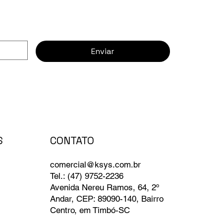
Enviar
CONTATO
S
comercial@ksys.com.br
Tel.: (47) 9752-2236
Avenida Nereu Ramos, 64, 2º
Andar, CEP: 89090-140, Bairro
Centro, em Timbó-SC