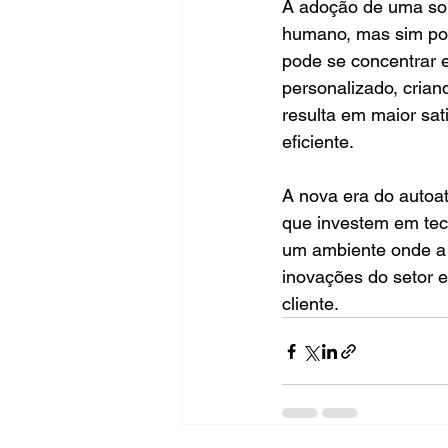
A adoção de uma sol
humano, mas sim pote
pode se concentrar 
personalizado, crian
resulta em maior sat
eficiente.
A nova era do autoa
que investem em tec
um ambiente onde a e
inovações do setor e
cliente.