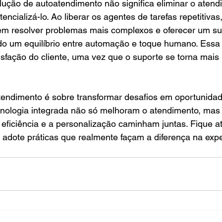
ução de autoatendimento não significa eliminar o atend
ncializá-lo. Ao liberar os agentes de tarefas repetitivas
em resolver problemas mais complexos e oferecer um su
do um equilíbrio entre automação e toque humano. Essa 
isfação do cliente, uma vez que o suporte se torna mais 
tendimento é sobre transformar desafios em oportunida
nologia integrada não só melhoram o atendimento, mas
ficiência e a personalização caminham juntas. Fique at
 adote práticas que realmente façam a diferença na expe