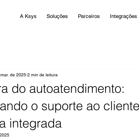
A Ksys
Soluções
Parceiros
Integrações
 mar. de 2025
2 min de leitura
ra do autoatendimento:
ando o suporte ao client
a integrada
 2025