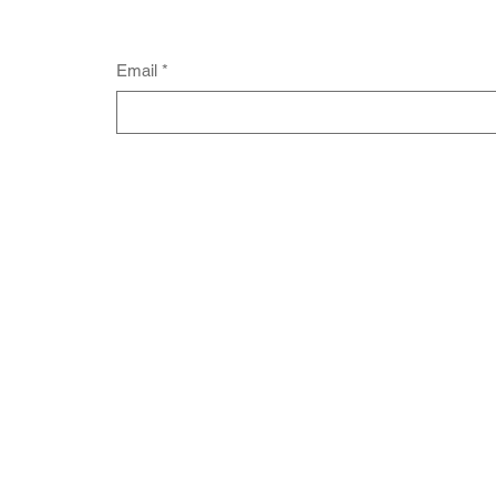
Email
*