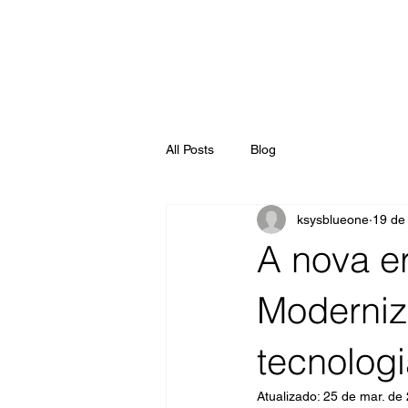
All Posts
Blog
ksysblueone
19 de
A nova e
Moderniz
tecnologi
Atualizado:
25 de mar. de