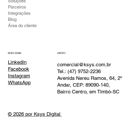
Soluções
Parceiros
Integrações
Blog
Área do cliente
CONTATO
REDES SOCIAIS
LinkedIn
comercial@ksys.com.br
Facebook
Tel.: (47) 9752-2236
Instagram
Avenida Nereu Ramos, 64, 2º
WhatsApp
Andar, CEP: 89090-140,
Bairro Centro, em Timbó-SC
© 2026 por Ksys Digital