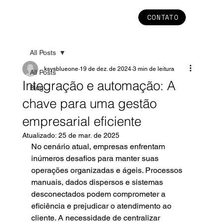
CONTATO
All Posts
ksysblueone
19 de dez. de 2024
3 min de leitura
All Posts
Integração e automação: A
Blog
chave para uma gestão
empresarial eficiente
Atualizado:
25 de mar. de 2025
No cenário atual, empresas enfrentam 
inúmeros desafios para manter suas 
operações organizadas e ágeis. Processos 
manuais, dados dispersos e sistemas 
desconectados podem comprometer a 
eficiência e prejudicar o atendimento ao 
cliente. A necessidade de centralizar 