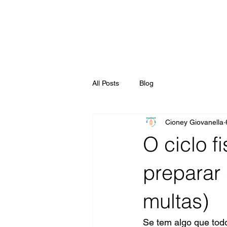
All Posts
Blog
Cioney Giovanella
O ciclo 
preparar 
multas)
Se tem algo que tod