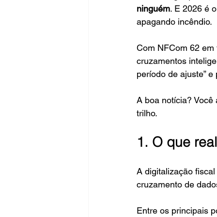
ninguém
. E 2026 é 
apagando incêndio.
Com NFCom 62 em vig
cruzamentos intelige
período de ajuste” e
A boa notícia? Você 
trilho.
1. O que re
A digitalização fisc
cruzamento de dados
Entre os principais 