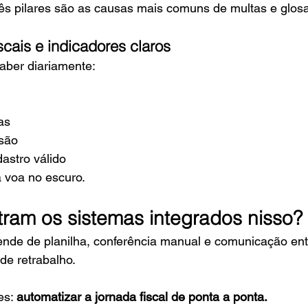
rês pilares são as causas mais comuns de multas e glos
cais e indicadores claros
aber diariamente:
as
são
astro válido
 voa no escuro.
tram os sistemas integrados nisso?
nde de planilha, conferência manual e comunicação entr
de retrabalho.
es: 
automatizar a jornada fiscal de ponta a ponta.