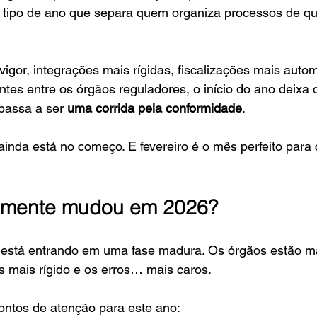
o tipo de ano que separa quem organiza processos de q
or, integrações mais rígidas, fiscalizações mais autom
ntes entre os órgãos reguladores, o início do ano deixa 
 passa a ser 
uma corrida pela conformidade
.
ainda está no começo. E fevereiro é o mês perfeito para 
almente mudou em 2026?
al está entrando em uma fase madura. Os órgãos estão ma
 mais rígido e os erros… mais caros.
pontos de atenção para este ano: