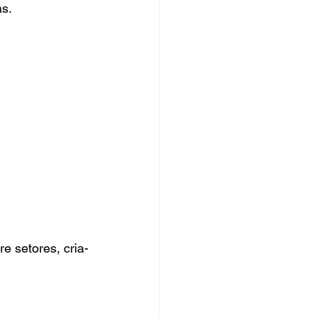
as.
e setores, cria-