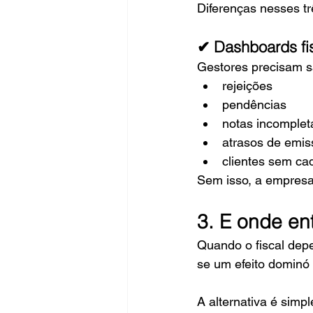
Diferenças nesses t
✔ Dashboards fis
Gestores precisam s
rejeições
pendências
notas incomplet
atrasos de emis
clientes sem cad
Sem isso, a empresa
3. E onde en
Quando o fiscal depe
se um efeito dominó 
A alternativa é simpl