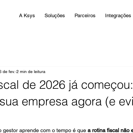
A Ksys
Soluções
Parceiros
Integrações
6 de fev.
2 min de leitura
fiscal de 2026 já começou
sua empresa agora (e evi
o gestor aprende com o tempo é que 
a rotina fiscal não 