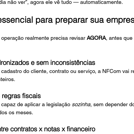
odia não ver”, agora ele vê tudo — automaticamente.
 essencial para preparar sua empre
operação realmente precisa revisar 
AGORA
, antes que
ronizados e sem inconsistências
 cadastro do cliente, contrato ou serviço, a NFCom vai re
teiros.
regras fiscais
capaz de aplicar a legislação 
sozinha
, sem depender do
odos os meses.
re contratos x notas x financeiro