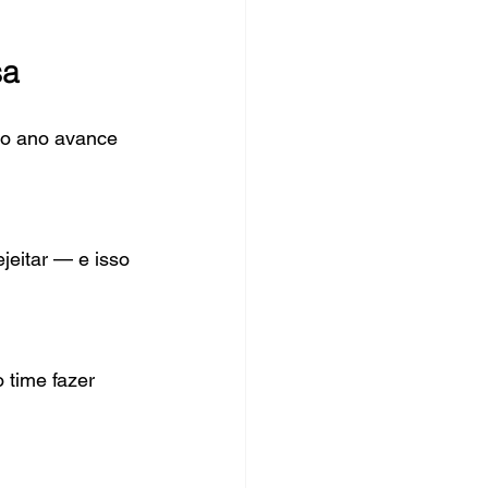
sa
 o ano avance 
jeitar — e isso 
 time fazer 