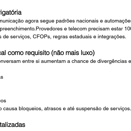
gatória
municação agora segue padrões nacionais e automaçõe
e preenchimento.Provedores e telecom precisam estar 1
s de serviços, CFOPs, regras estaduais e integrações.
cal como requisito (não mais luxo)
nversam entre si aumentam a chance de divergências e
as
ços
 causa bloqueios, atrasos e até suspensão de serviços
italizadas